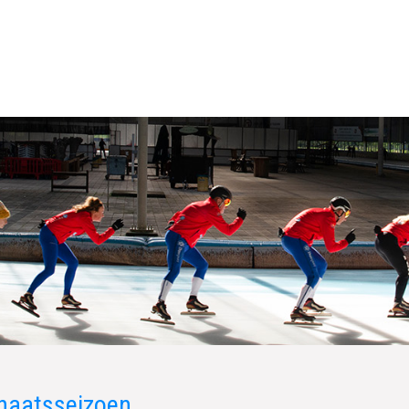
chaatsseizoen