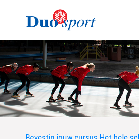
Bevestig jouw cursus Het hele s