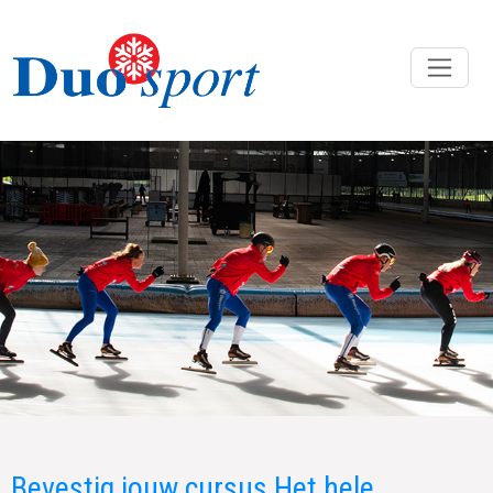
Bevestig jouw cursus Het hele