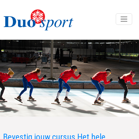
Bevestig jouw cursus Het hele