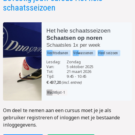
schaatsseizoen
Het hele schaatsseizoen
Schaatsen op noren
Schaatsles 1x per week
Vechtsebanen
Volwassenen
Heel seizoen
Lesdag:
Zondag
Van:
5 oktober 2025
Tot:
21 maart 2026
Tijd:
9:45
-
10:45
€ 437,20
(incl. entree)
Wachtlijst -1
Om deel te nemen aan een cursus moet je je als
gebruiker registreren of inloggen met je bestaande
inloggegevens.