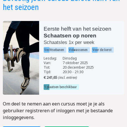
het seizoen
Eerste helft van het seizoen
Schaatsen op noren
Schaatsles 1x per week
Vechtsebanen
Volwassenen
Voor de kerst
Lesdag:
Dinsdag
Van:
7 oktober 2025
Tot:
20 december 2025
Tijd:
20:30
-
21:30
€ 241,65
(incl. entree)
1 plaatsen beschikbaar
Om deel te nemen aan een cursus moet je je als
gebruiker registreren of inloggen met je bestaande
inloggegevens.