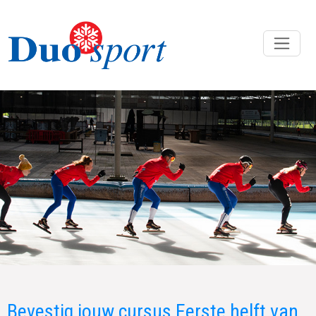
Bevestig jouw cursus Eerste helft van