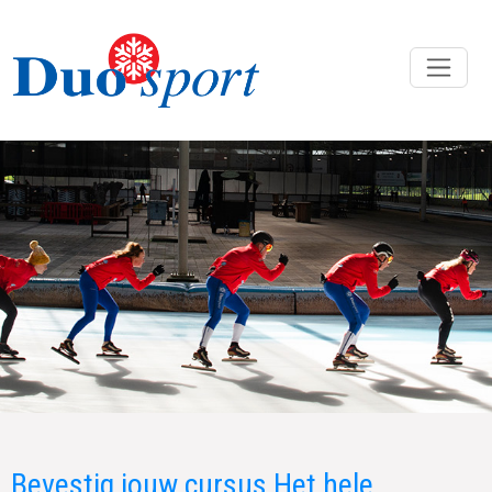
Bevestig jouw cursus Het hele