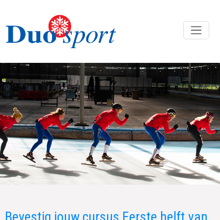
Bevestig jouw cursus Eerste helft van