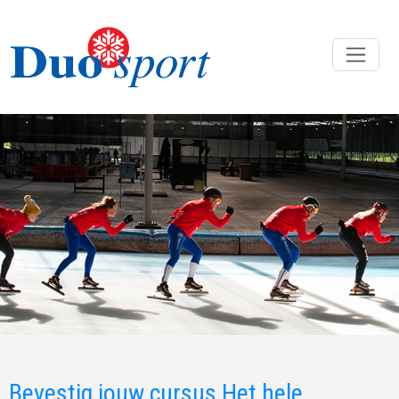
Bevestig jouw cursus Het hele