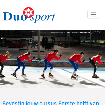
Bevestig jouw cursus Eerste helft van