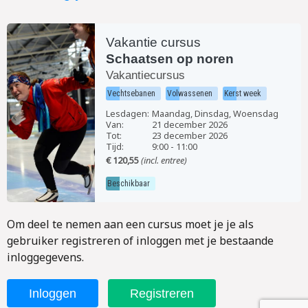
Vakantie cursus
Schaatsen op noren
Vakantiecursus
Vechtsebanen
Volwassenen
Kerst week
Lesdagen:
Maandag, Dinsdag, Woensdag
Van:
21 december 2026
Tot:
23 december 2026
Tijd:
9:00
-
11:00
€ 120,55
(incl. entree)
Beschikbaar
Om deel te nemen aan een cursus moet je je als
gebruiker registreren of inloggen met je bestaande
inloggegevens.
Inloggen
Registreren