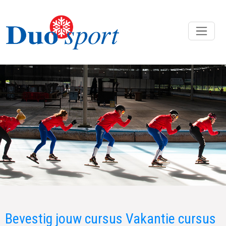
Bevestig jouw cursus Vakantie cursus