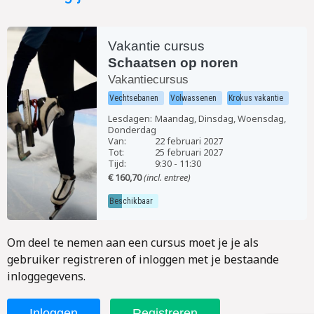
Vakantie cursus
Schaatsen op noren
Vakantiecursus
Vechtsebanen
Volwassenen
Krokus vakantie
Lesdagen:
Maandag, Dinsdag, Woensdag,
Donderdag
Van:
22 februari 2027
Tot:
25 februari 2027
Tijd:
9:30
-
11:30
€ 160,70
(incl. entree)
Beschikbaar
Om deel te nemen aan een cursus moet je je als
gebruiker registreren of inloggen met je bestaande
inloggegevens.
Inloggen
Registreren