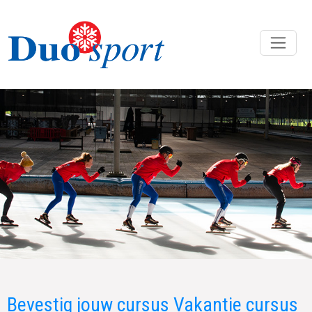
Bevestig jouw cursus Vakantie cursus