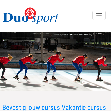
Bevestig jouw cursus Vakantie cursus