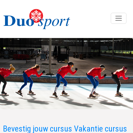
Bevestig jouw cursus Vakantie cursus